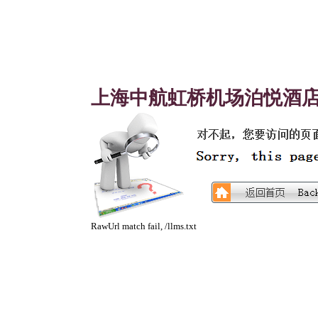
上海中航虹桥机场泊悦酒
RawUrl match fail, /llms.txt