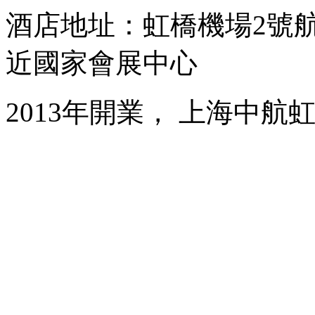
酒店地址：虹橋機場2號
近國家會展中心
2013年開業， 上海中