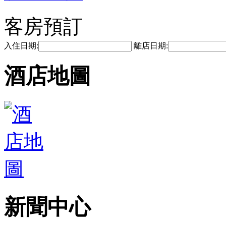
客房預訂
入住日期:
離店日期:
酒店地圖
新聞中心