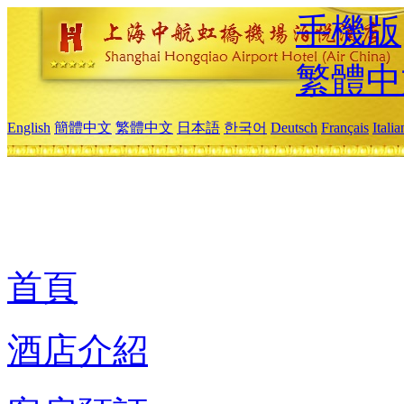
手機版
繁體中
English
簡體中文
繁體中文
日本語
한국어
Deutsch
Français
Itali
首頁
酒店介紹