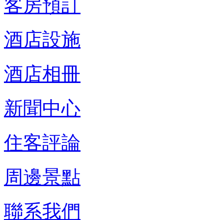
客房預訂
酒店設施
酒店相冊
新聞中心
住客評論
周邊景點
聯系我們