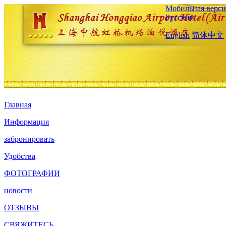
Мобильная верси
Русский
English
简体中文
Главная
Информация
забронировать
Удобства
ФОТОГРАФИИ
новости
ОТЗЫВЫ
СВЯЖИТЕСЬ