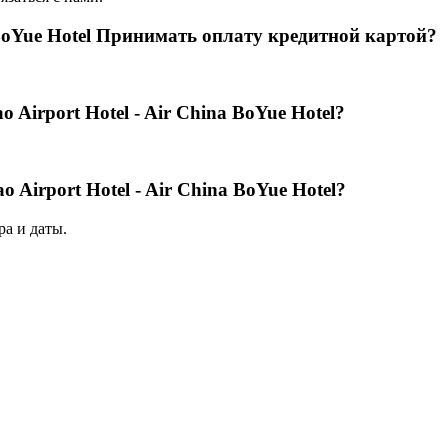
a BoYue Hotel Принимать оплату кредитной картой?
 Airport Hotel - Air China BoYue Hotel?
 Airport Hotel - Air China BoYue Hotel?
а и даты.