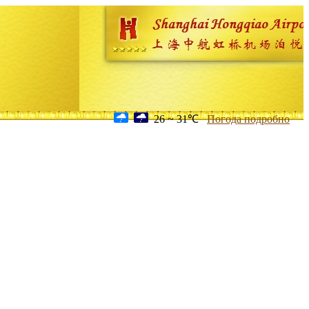
26 ~ 31℃
Погода подробно