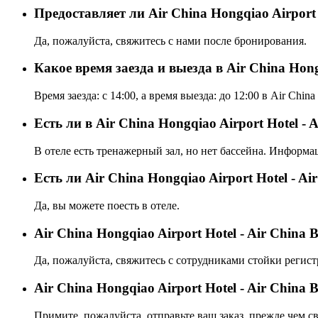
Предоставляет ли Air China Hongqiao Airport 
Да, пожалуйста, свяжитесь с нами после бронирования.
Какое время заезда и выезда в Air China Hongq
Время заезда: с 14:00, а время выезда: до 12:00 в Air China
Есть ли в Air China Hongqiao Airport Hotel - 
В отеле есть тренажерный зал, но нет бассейна. Информа
Eсть ли Air China Hongqiao Airport Hotel - Ai
Да, вы можете поесть в отеле.
Air China Hongqiao Airport Hotel - Air Chin
Да, пожалуйста, свяжитесь с сотрудниками стойки регист
Air China Hongqiao Airport Hotel - Air Chin
Примите, пожалуйста, отправьте ваш заказ, прежде чем св