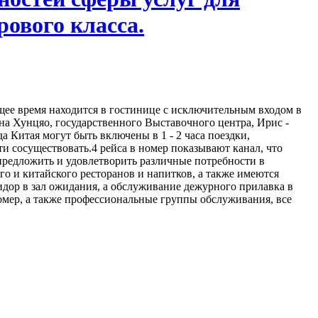
ового класса.
ящее время находится в гостинице с исключительным входом в
на Хунцяо, государственного Выставочного центра, Ирис -
 Китая могут быть включены в 1 - 2 часа поездки,
 сосуществовать.4 рейса в номер показывают канал, что
 предложить и удовлетворить различные потребности в
го и китайского ресторанов и напитков, а также имеются
дор в зал ожидания, а обслуживание дежурного прилавка в
номер, а также профессиональные группы обслуживания, все