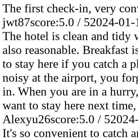
The first check-in, very co
jwt87
score:5.0 / 5
2024-01-
The hotel is clean and tidy w
also reasonable. Breakfast is
to stay here if you catch a 
noisy at the airport, you fo
in. When you are in a hurry,
want to stay here next time,
Alexyu26
score:5.0 / 5
2024
It's so convenient to catch a