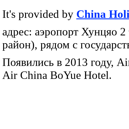
It's provided by
China Hol
адрес: аэропорт Хунцяо 
район), рядом с государ
Появились в 2013 году, Air
Air China BoYue Hotel.