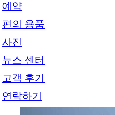
예약
편의 용품
사진
뉴스 센터
고객 후기
연락하기