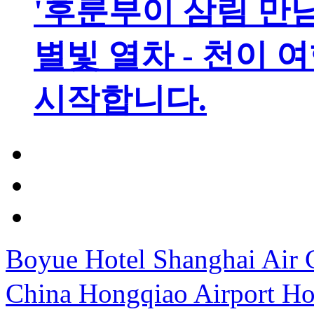
'후룬부이 삼림 만남
별빛 열차 - 천이 
시작합니다.
Boyue Hotel Shanghai Air 
China Hongqiao Airport Ho