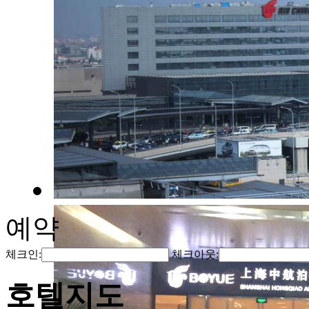
예약
체크인:
체크아웃:
호텔지도