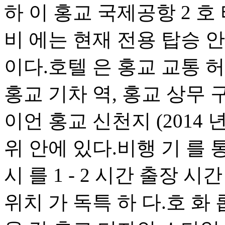
하 이 홍교 국제공항 2 호
비 에는 현재 전용 탑승 안
이다.호텔 은 홍교 교통 허
홍교 기차 역, 홍교 상무 구
이언 홍교 신천지 (2014 
위 안에 있다.비행 기 를 
시 를 1 - 2 시간 출장 시
위치 가 독특 하 다.호 화