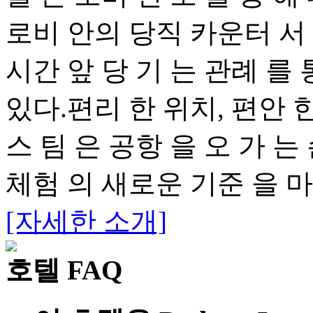
로비 안의 당직 카운터 서 비
시간 앞 당 기 는 관례 를 통
있다.편리 한 위치, 편안 
스 팀 은 공항 을 오 가 는
체험 의 새로운 기준 을 마
[자세한 소개]
호텔 FAQ