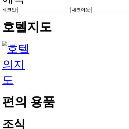
체크인:
체크아웃:
호텔지도
편의 용품
조식