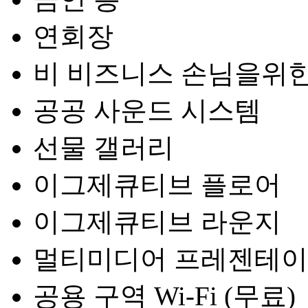
연회장
비 비즈니스 손님을위한
공공 사운드 시스템
선물 갤러리
이그제큐티브 플로어
이그제큐티브 라운지
멀티미디어 프레젠테
공용 구역 Wi-Fi (무료)