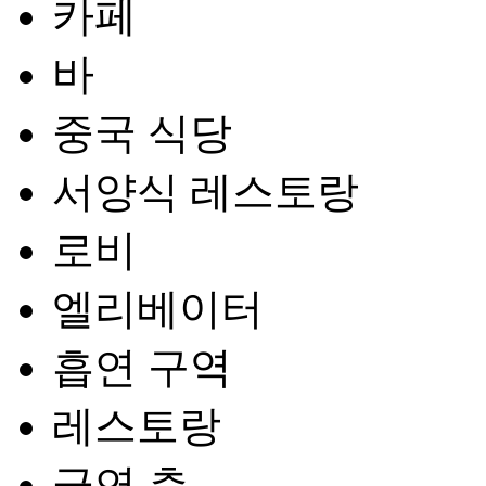
카페
바
중국 식당
서양식 레스토랑
로비
엘리베이터
흡연 구역
레스토랑
금연 층