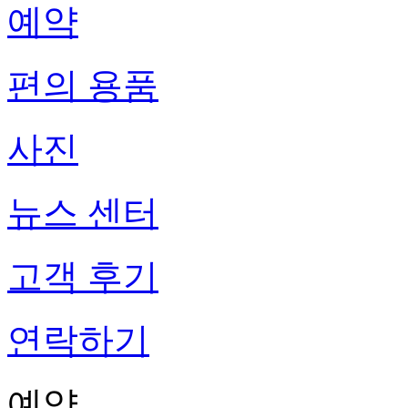
예약
편의 용품
사진
뉴스 센터
고객 후기
연락하기
예약