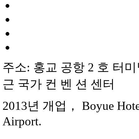
주소: 홍교 공항 2 호 터미널
근 국가 컨 벤 션 센터
2013년 개업， Boyue Hotel 
Airport.