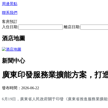
周邊景點
聯系我們
客房預訂
入住日期:
離店日期:
酒店地圖
新聞中心
廣東印發服務業擴能方案，打
發布時間：2026-06-22
6月19日，廣東省人民政府關于印發《廣東省推進服務業擴