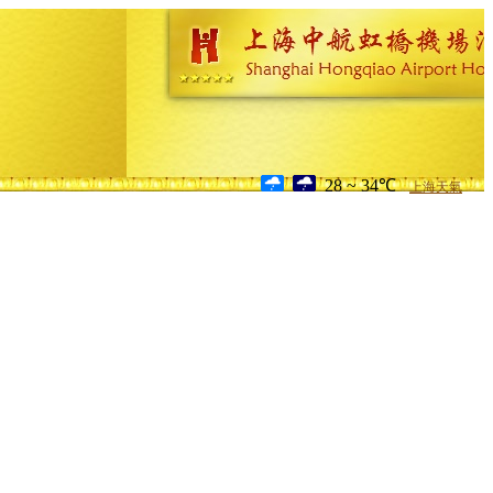
28 ~ 34℃
上海天氣