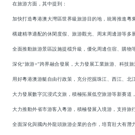
在旅游方面，其中提到：
加快打造粵港澳大灣區世界級旅游目的地，統籌推進粵東
構建精準適配的休閑度假、旅游觀光、周末周邊游等多層
全面推動旅游景區設施提檔升級，優化周邊住宿、購物等
深化“旅游+”跨界融合發展，大力發展工業旅游、科技旅
用好粵港澳游艇自由行政策，充分挖掘珠江、西江、北江
大力發展數字沉浸式文旅，積極拓展低空旅游等新賽道，
大力推動外省市游客入粵游，積極發展入境游，支持旅行
全面深化與國內外龍頭旅游企業的合作，培育壯大有潛力