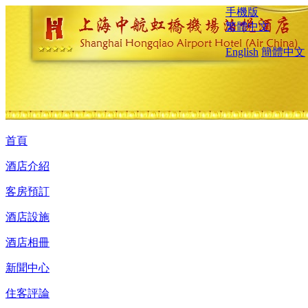
手機版
繁體中文
English
簡體中文
首頁
酒店介紹
客房預訂
酒店設施
酒店相冊
新聞中心
住客評論