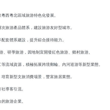
粵西粵北區域旅游特色化發展。
次旅游產品體系，建設旅游友好型城市。
配套體系建設，提升綜合接待能力。
游、研學旅游，因地制宜開發紅色旅游、鄉村旅游。
等流域資源，積極拓展跨境郵輪、內河巡游等新型業態。
培育新型文旅消費場景，豐富旅居業態。
社導客引流。
的旅游企業。