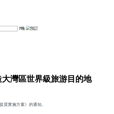
?
晚
造大灣區世界級旅游目的地
能提質實施方案》的通知。