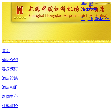
手机版
简体中文
English
简体中文
首页
酒店介绍
客房预订
酒店设施
酒店相册
新闻中心
住客评论