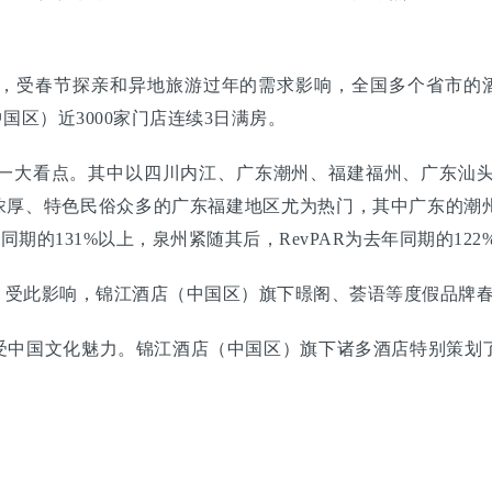
，受春节探亲和异地旅游过年的需求影响，全国多个省市的酒店
国区）近3000家门店连续3日满房。
一大看点。其中以四川内江、广东潮州、福建福州、广东汕
味浓厚、特色民俗众多的广东福建地区尤为热门，其中广东的潮
同期的131%以上，泉州紧随其后，RevPAR为去年同期的122
受此影响，锦江酒店（中国区）旗下暻阁、荟语等度假品牌春
受中国文化魅力。锦江酒店（中国区）旗下诸多酒店特别策划