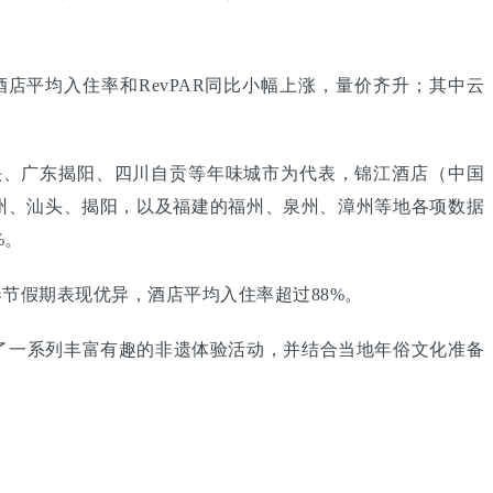
平均入住率和RevPAR同比小幅上涨，量价齐升；其中云
头、广东揭阳、四川自贡等年味城市为代表，锦江酒店（中国
州、汕头、揭阳，以及福建的福州、泉州、漳州等地各项数据
%。
节假期表现优异，酒店平均入住率超过88%。
了一系列丰富有趣的非遗体验活动，并结合当地年俗文化准备