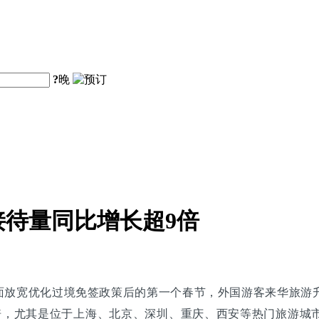
?
晚
待量同比增长超9倍
优化过境免签政策后的第一个春节，外国游客来华旅游升温。据锦江酒店
倍，尤其是位于上海、北京、深圳、重庆、西安等热门旅游城