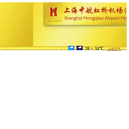
28 ~ 34℃
上海天气