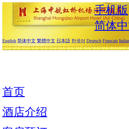
手机版
简体中
English
简体中文
繁體中文
日本語
한국어
Deutsch
Français
Itali
首页
酒店介绍