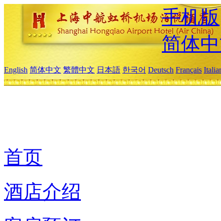
手机版
简体中
English
简体中文
繁體中文
日本語
한국어
Deutsch
Français
Itali
首页
酒店介绍