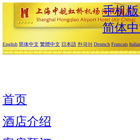
手机版
简体中
English
简体中文
繁體中文
日本語
한국어
Deutsch
Français
Itali
首页
酒店介绍