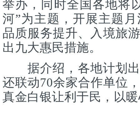
举办，同时全国各地将
河”为主题，开展主题
品质服务提升、入境旅
出九大惠民措施。
据介绍，各地计划出台
还联动70余家合作单位
真金白银让利于民，以暖