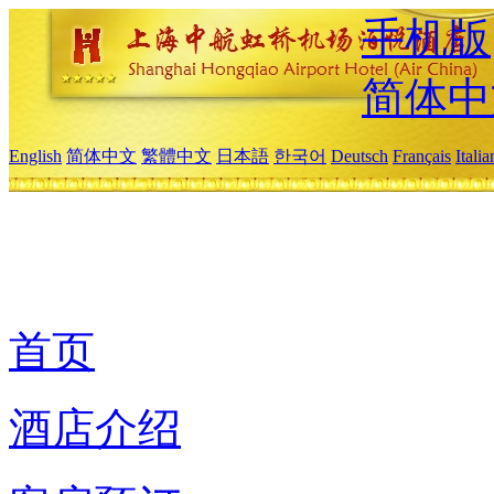
手机版
简体中
English
简体中文
繁體中文
日本語
한국어
Deutsch
Français
Itali
首页
酒店介绍