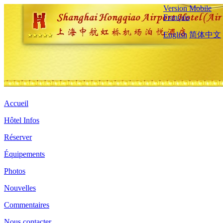
Version Mobile
Français
English
简体中文
Accueil
Hôtel Infos
Réserver
Équipements
Photos
Nouvelles
Commentaires
Nous contacter