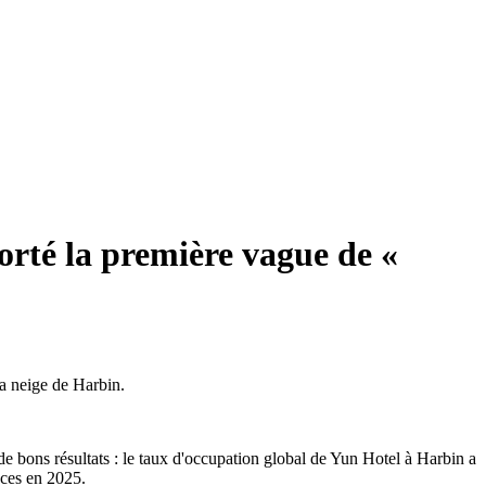
porté la première vague de «
la neige de Harbin.
 de bons résultats : le taux d'occupation global de Yun Hotel à Harbin a
nces en 2025.