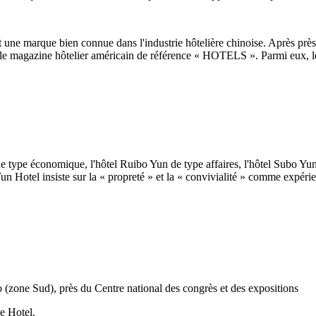
 marque bien connue dans l'industrie hôtelière chinoise. Après près d
agazine hôtelier américain de référence « HOTELS ». Parmi eux, le n
e type économique, l'hôtel Ruibo Yun de type affaires, l'hôtel Subo Y
tel insiste sur la « propreté » et la « convivialité » comme expérience
o (zone Sud), près du Centre national des congrès et des expositions
e Hotel.