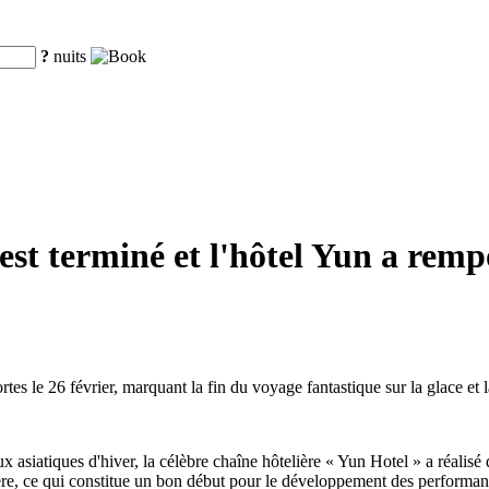
?
nuits
s'est terminé et l'hôtel Yun a rem
es le 26 février, marquant la fin du voyage fantastique sur la glace et 
 asiatiques d'hiver, la célèbre chaîne hôtelière « Yun Hotel » a réalisé
ère, ce qui constitue un bon début pour le développement des performa