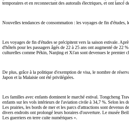
temporaires et en reconnectant des autorails électriques, et ont lancé d
Nouvelles tendances de consommation : les voyages de fin d'études, les 
Les voyages de fin d'études se précipitent vers la saison estivale. Apr
d'hôtels pour les passagers âgés de 22 à 25 ans ont augmenté de 22 % en
culturelles comme Pékin, Nanjing et Xi'an sont devenues le premier c
De plus, grâce à la politique d'exemption de visa, le nombre de réserv
Japon et la Malaisie ont été privilégiées.
Les familles avec enfants dominent le marché estival. Tongcheng Travel
enfants sur les vols intérieurs de l'aviation civile à 34,7 %. Selon l
Les prairies, les bords de mer et les parcs d'attractions sont devenus d
divers endroits ont prolongé leurs horaires d'ouverture. Le musée Beil
Les guerriers en terre cuite numériques ».