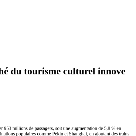
hé du tourisme culturel innove
rter 953 millions de passagers, soit une augmentation de 5,8 % en
tinations populaires comme Pékin et Shanghai, en ajoutant des trains