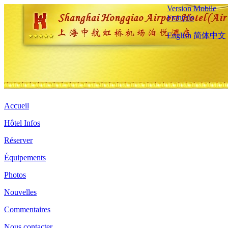
Version Mobile
Français
English
简体中文
Accueil
Hôtel Infos
Réserver
Équipements
Photos
Nouvelles
Commentaires
Nous contacter