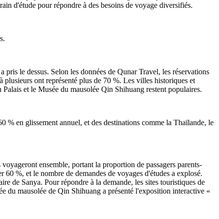
e train d'étude pour répondre à des besoins de voyage diversifiés.
s.
 a pris le dessus. Selon les données de Qunar Travel, les réservations
 plusieurs ont représenté plus de 70 %. Les villes historiques et
u Palais et le Musée du mausolée Qin Shihuang restent populaires.
 60 % en glissement annuel, et des destinations comme la Thaïlande, le
ts voyageront ensemble, portant la proportion de passagers parents-
asser 60 %, et le nombre de demandes de voyages d'études a explosé.
éaire de Sanya. Pour répondre à la demande, les sites touristiques de
usée du mausolée de Qin Shihuang a présenté l'exposition interactive «