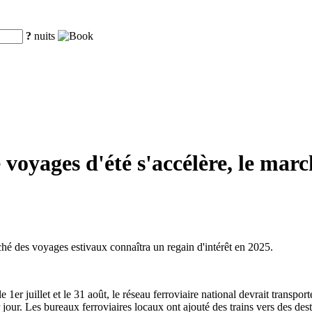
?
nuits
oyages d'été s'accélère, le marc
rché des voyages estivaux connaîtra un regain d'intérêt en 2025.
er juillet et le 31 août, le réseau ferroviaire national devrait transpo
jour. Les bureaux ferroviaires locaux ont ajouté des trains vers des des