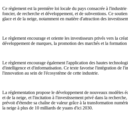
Ce règlement est la première loi locale du pays consacrée à l'industrie 
foncier, de recherche et développement, et de subventions. Ce soutien
glace et de la neige, notamment en matière d'attraction des investissemen
Le règlement encourage et oriente les investisseurs privés vers la créat
développement de marques, la promotion des marchés et la formation d
Le règlement encourage également l'application des hautes technologies t
d'intelligence et d'informatisation. Ce texte favorise l'intégration de l
l'innovation au sein de l'écosystème de cette industrie.
La réglementation propose le développement de nouveaux modèles économi
et de la neige, et l'incitation à l'investissement privé dans la recherch
prévoit d'étendre sa chaîne de valeur grâce à la transformation numériq
la neige à plus de 10 milliards de yuans d'ici 2030.