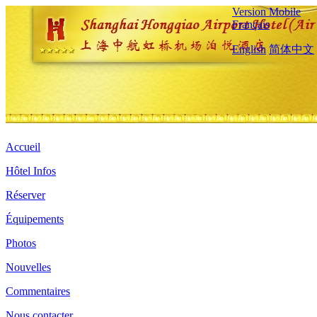
Version Mobile
Français
English
简体中文
Accueil
Hôtel Infos
Réserver
Équipements
Photos
Nouvelles
Commentaires
Nous contacter