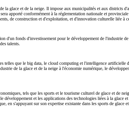
de la glace et de la neige. Il impose aux municipalités et aux districts d
 sera apporté conformément à la réglementation nationale et provinciale
ts, de construction et d'exploitation, et d'innovation culturelle liée à c
ion d'un fonds d'investissement pour le développement de l'industrie de la
es talents.
elles que le big data, le cloud computing et l'intelligence artificielle d
'industrie de la glace et de la neige à l'économie numérique, le développem
ques, tels que les sports et le tourisme culturel de glace et de neige i
e, le développement et les applications des technologies liées à la glace 
ue, en s'appuyant sur son expertise existante dans les sports de glace e