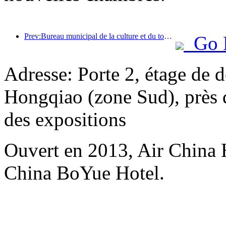
Prev:Bureau municipal de la culture et du tourisme de Pékin : En 2025, Pékin a accueilli 5,48 millions de touristes étrangers, soit une augmentation de 39 % par rapport à l’année précédente.
Go 
Adresse: Porte 2, étage de d
Hongqiao (zone Sud), près d
des expositions
Ouvert en 2013, Air China 
China BoYue Hotel.