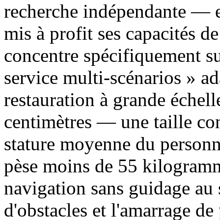
recherche indépendante — e
mis à profit ses capacités de
concentre spécifiquement sur
service multi-scénarios » a
restauration à grande échel
centimètres — une taille co
stature moyenne du personne
pèse moins de 55 kilogramme
navigation sans guidage au 
d'obstacles et l'amarrage d