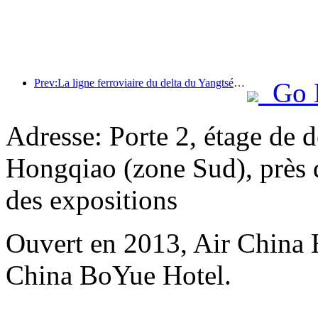
Prev:La ligne ferroviaire du delta du Yangtsé a transporté plus de 21,38 millions de passagers pendant les vacances du 1er mai.
Go 
Adresse: Porte 2, étage de d
Hongqiao (zone Sud), près d
des expositions
Ouvert en 2013, Air China 
China BoYue Hotel.