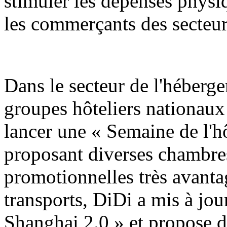
stimuler les dépenses physiq
les commerçants des secteur
Dans le secteur de l'hébergem
groupes hôteliers nationaux
lancer une « Semaine de l'h
proposant diverses chambres
promotionnelles très avanta
transports, DiDi a mis à jo
Shanghai 2.0 » et propose d