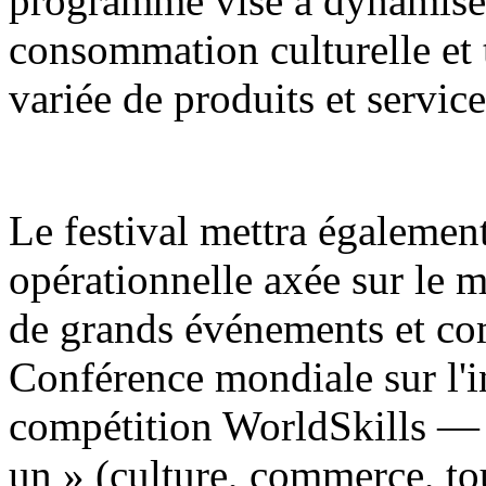
programme vise à dynamiser
consommation culturelle et
variée de produits et service
Le festival mettra égaleme
opérationnelle axée sur le m
de grands événements et c
Conférence mondiale sur l'int
compétition WorldSkills — 
un » (culture, commerce, tou