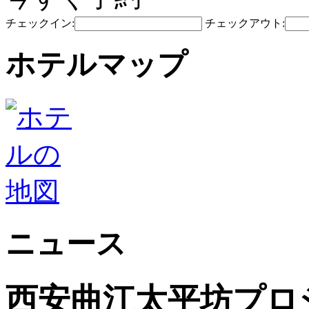
チェックイン:
チェックアウト:
ホテルマップ
ニュース
西安曲江太平坊プロ