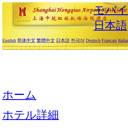
モバイ
日本語
English
简体中文
繁體中文
日本語
한국어
Deutsch
Français
Itali
ホーム
ホテル詳細