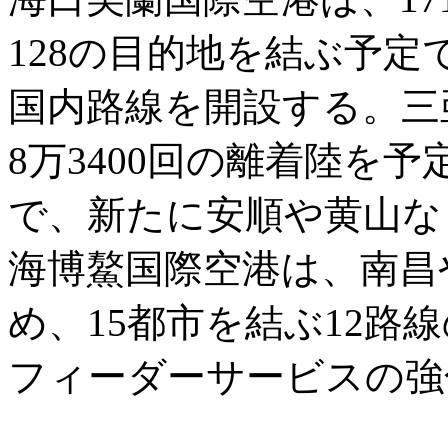
128の目的地を結ぶ予
国内路線を開設する。三
8万3400回の離着陸を
で、新たに安順や黄山な
海博鰲国際空港は、南昌
め、15都市を結ぶ12路
フィーダーサービスの強