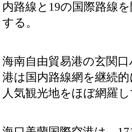
内路線と19の国際路線
する。
海南自由貿易港の玄関口
港は国内路線網を継続的
人気観光地をほぼ網羅し
海口美蘭国際空港は、171