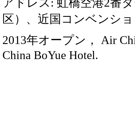
アドレス: 虹橋空港2番
区）、近国コンベンショ
2013年オープン， Air China H
China BoYue Hotel.