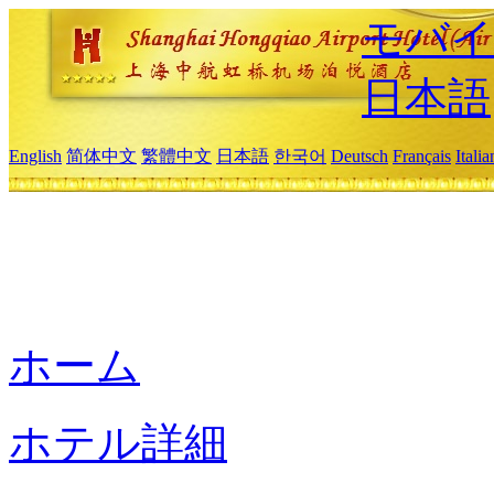
モバイ
日本語
English
简体中文
繁體中文
日本語
한국어
Deutsch
Français
Itali
ホーム
ホテル詳細