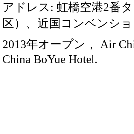
アドレス: 虹橋空港2番
区）、近国コンベンショ
2013年オープン， Air China H
China BoYue Hotel.