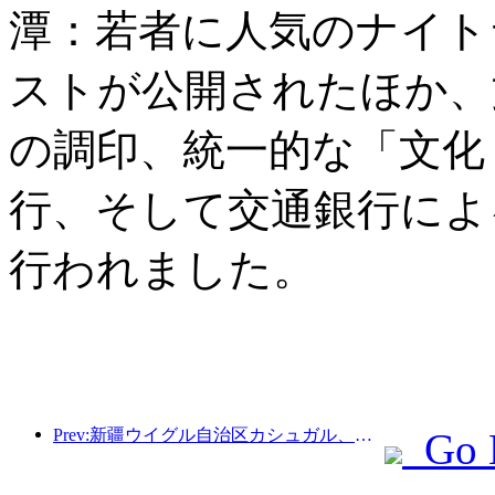
潭：若者に人気のナイト
ストが公開されたほか、
の調印、統一的な「文化
行、そして交通銀行によ
行われました。
Prev:新疆ウイグル自治区カシュガル、民族間交流の促進に向けた観光振興イベントを開催
Go 