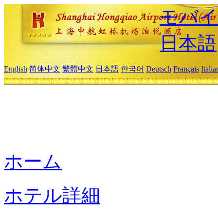
モバイ
日本語
English
简体中文
繁體中文
日本語
한국어
Deutsch
Français
Itali
ホーム
ホテル詳細