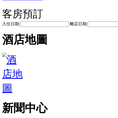
客房預訂
入住日期:
離店日期:
酒店地圖
新聞中心