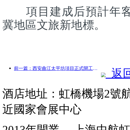
項目建成后預計年客流
冀地區文旅新地標。
前一篇：西安曲江太平坊項目正式開工，總建面13.7萬方
返
酒店地址：虹橋機場2號
近國家會展中心
2013年開業， 上海中