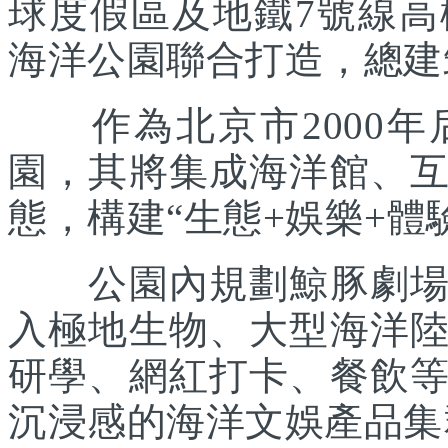
球度假區及地鐵7號線
海洋公園聯合打造，總建筑
作為北京市2000年
園，其將集成海洋館、
態，構建“生態+娛樂+體
公園內規劃鯨豚劇場、
入極地生物、大型海洋
研學、網紅打卡、餐飲
沉浸感的海洋文娛產品集