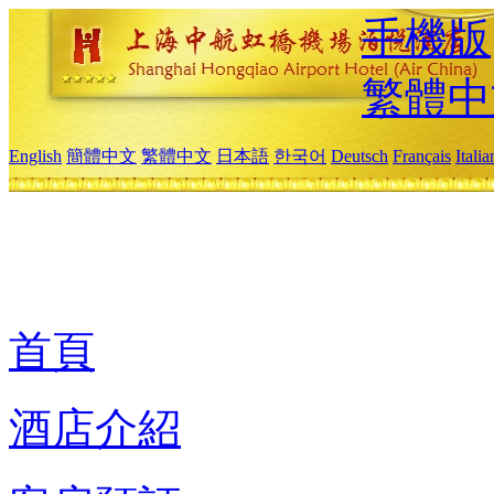
手機版
繁體中
English
簡體中文
繁體中文
日本語
한국어
Deutsch
Français
Itali
首頁
酒店介紹