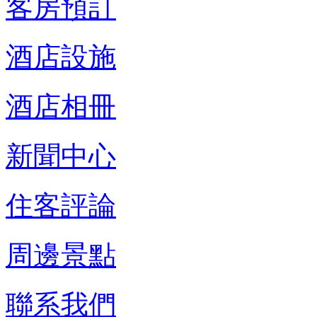
客房預訂
酒店設施
酒店相冊
新聞中心
住客評論
周邊景點
聯系我們