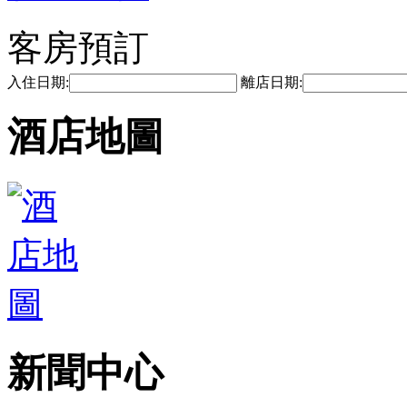
客房預訂
入住日期:
離店日期:
酒店地圖
新聞中心