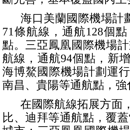
海口美蘭國際機場計劃執
71條航線，通航128
點。三亞鳳凰國際機場計劃
航線，通航94個點，新
海博鰲國際機場計劃運行
南昌、貴陽等通航點，強
在國際航線拓展方面，
比、迪拜等通航點，覆蓋“