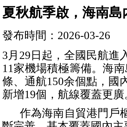
夏秋航季啟，海南島
發布時間：2026-03-26
3月29日起，全國民航
11家機場積極籌備。海南
條、通航150余個點，國
新增19個，航線覆蓋更廣
作為海南自貿港門戶樞
斷完善，基本覆蓋國內主