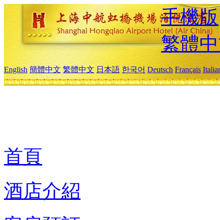
手機版
繁體中
English
簡體中文
繁體中文
日本語
한국어
Deutsch
Français
Itali
首頁
酒店介紹