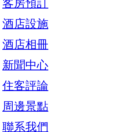
客房預訂
酒店設施
酒店相冊
新聞中心
住客評論
周邊景點
聯系我們