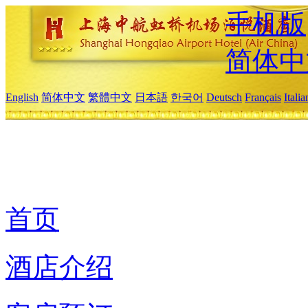
手机版
简体中
English
简体中文
繁體中文
日本語
한국어
Deutsch
Français
Itali
首页
酒店介绍