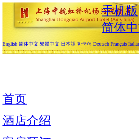
手机版
简体中
English
简体中文
繁體中文
日本語
한국어
Deutsch
Français
Itali
首页
酒店介绍