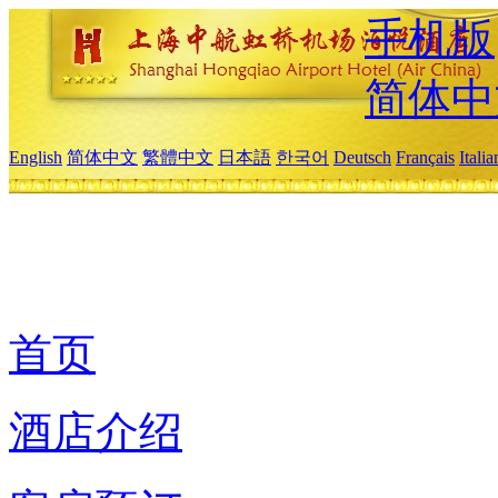
手机版
简体中
English
简体中文
繁體中文
日本語
한국어
Deutsch
Français
Itali
首页
酒店介绍