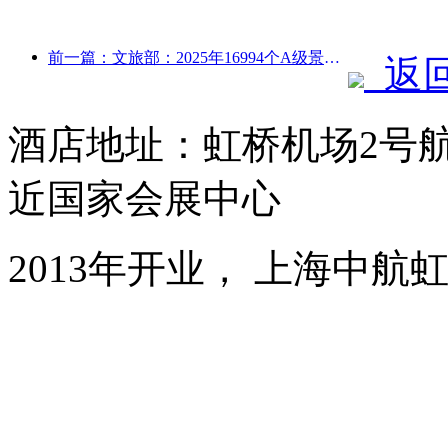
前一篇：文旅部：2025年16994个A级景区接待游客75.1亿人次，旅游收入5544.9亿
返
酒店地址：虹桥机场2号
近国家会展中心
2013年开业， 上海中