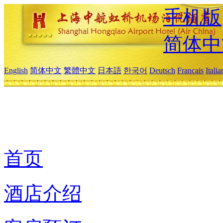
手机版
简体中
English
简体中文
繁體中文
日本語
한국어
Deutsch
Français
Itali
首页
酒店介绍