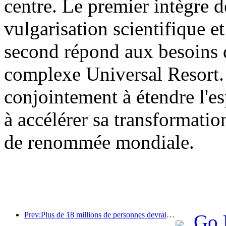
centre. Le premier intègre d
vulgarisation scientifique et
second répond aux besoins d
complexe Universal Resort. 
conjointement à étendre l'es
à accélérer sa transformatio
de renommée mondiale.
Prev:Plus de 18 millions de personnes devraient entrer et sortir du pays pendant les neuf jours de vacances du Nouvel An chinois.
Go 