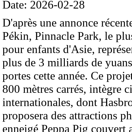
Date: 2026-02-28
D'après une annonce récent
Pékin, Pinnacle Park, le plu
pour enfants d'Asie, représe
plus de 3 milliards de yuans
portes cette année. Ce projet
800 mètres carrés, intègre c
internationales, dont Hasbro
proposera des attractions ph
enneigé Peppa Pig couvert a