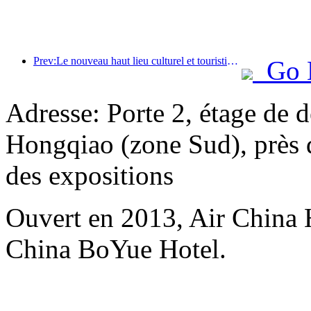
Prev:Le nouveau haut lieu culturel et touristique du quartier de Pinnacle Park à Pékin ouvrira officiellement ses portes cette année.
Go 
Adresse: Porte 2, étage de d
Hongqiao (zone Sud), près d
des expositions
Ouvert en 2013, Air China 
China BoYue Hotel.