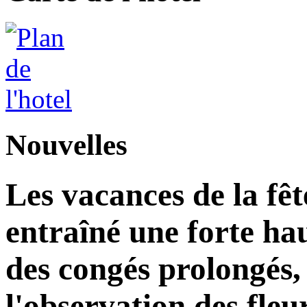
Nouvelles
Les vacances de la fê
entraîné une forte ha
des congés prolongés, 
l'observation des fleu