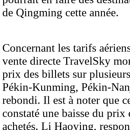
de Qingming cette année.
Concernant les tarifs aérien
vente directe TravelSky mon
prix des billets sur plusieu
Pékin-Kunming, Pékin-Nanj
rebondi. Il est à noter que 
constaté une baisse du prix d
achetés. Li Haoying, respon