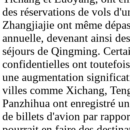
des réservations de vols d'u
Zhangjiajie ont même dépas
annuelle, devenant ainsi des
séjours de Qingming. Certai
confidentielles ont toutefois
une augmentation significati
villes comme Xichang, Ten
Panzhihua ont enregistré un
de billets d'avion par rappor
pourrait en faire des destin