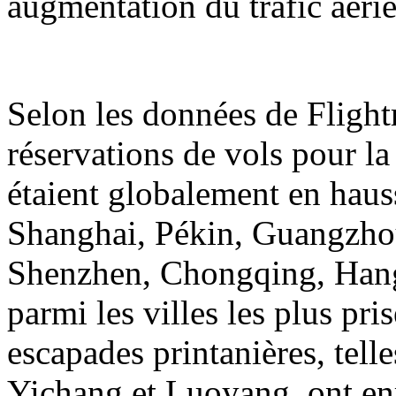
augmentation du trafic aérie
Selon les données de Flight
réservations de vols pour la
étaient globalement en hauss
Shanghai, Pékin, Guangzh
Shenzhen, Chongqing, Hangz
parmi les villes les plus pri
escapades printanières, tell
Yichang et Luoyang, ont en