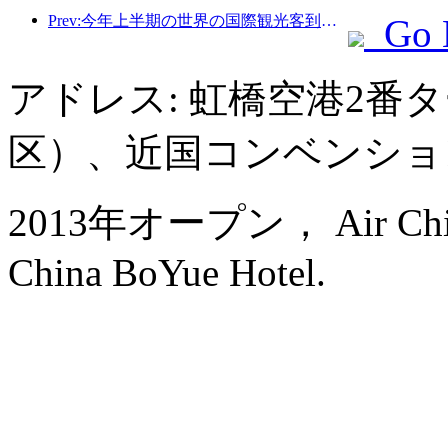
Prev:今年上半期の世界の国際観光客到着数は前年比5％増加した。
Go 
アドレス: 虹橋空港2番
区）、近国コンベンショ
2013年オープン， Air China H
China BoYue Hotel.