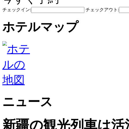
チェックイン:
チェックアウト:
ホテルマップ
ニュース
新疆の観光列車は活