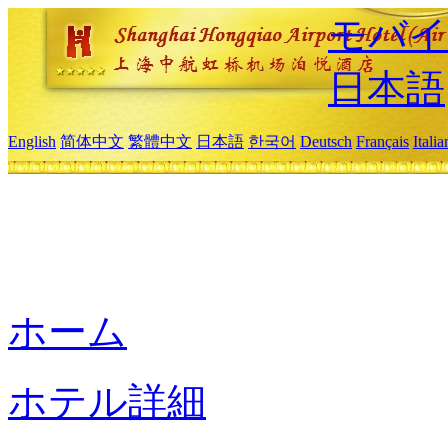
モバイ
日本語
English
简体中文
繁體中文
日本語
한국어
Deutsch
Français
Itali
ホーム
ホテル詳細