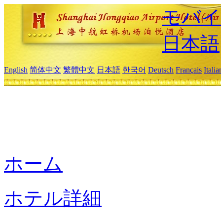
モバイ
日本語
English
简体中文
繁體中文
日本語
한국어
Deutsch
Français
Itali
ホーム
ホテル詳細