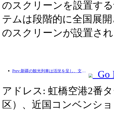
のスクリーンを設置する
テムは段階的に全国展開さ
のスクリーンが設置され
Prev:新疆の観光列車は活況を呈し、文化と観光経済を活性化させている。
Go 
アドレス: 虹橋空港2番
区）、近国コンベンショ