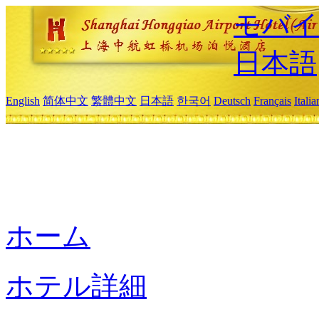
モバイ
日本語
English
简体中文
繁體中文
日本語
한국어
Deutsch
Français
Itali
ホーム
ホテル詳細