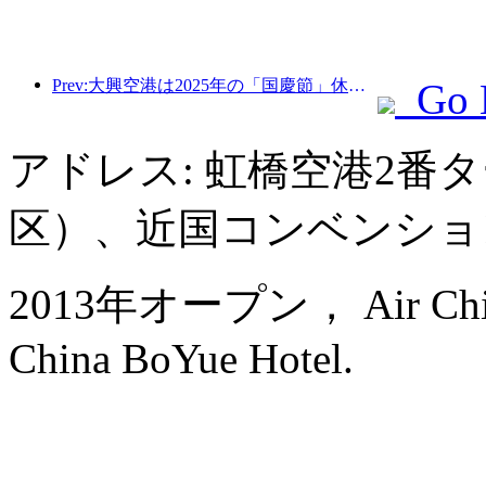
Prev:大興空港は2025年の「国慶節」休暇中に130万人以上の乗客を輸送する予定だ。
Go 
アドレス: 虹橋空港2番
区）、近国コンベンショ
2013年オープン， Air China H
China BoYue Hotel.