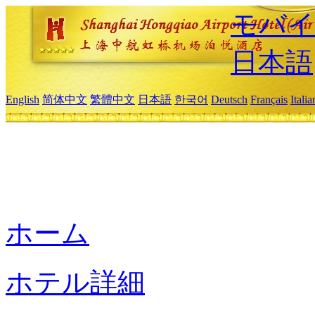
モバイ
日本語
English
简体中文
繁體中文
日本語
한국어
Deutsch
Français
Itali
ホーム
ホテル詳細