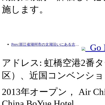
施します。
Prev:浙江省湖州市の太湖沿いにある古い村落では、10億元近くの投資をかけて改修と改良が始まった。
Go 
アドレス: 虹橋空港2番
区）、近国コンベンショ
2013年オープン， Air China H
China BoYue Hotel.