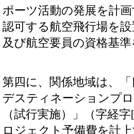
ポーツ活動の発展を計画
認可する航空飛行場を設
及び航空要員の資格基準
第四に、関係地域は、「
デスティネーションプロ
（試行実施）」（字経字[2
ロジェクト予備費を計上