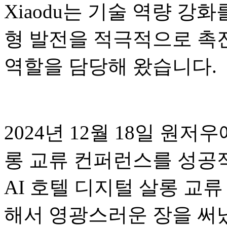
Xiaodu는 기술 역량 강
형 발전을 적극적으로 촉
역할을 담당해 왔습니다.
2024년 12월 18일 원저
롱 교류 컨퍼런스를 성공적
AI 호텔 디지털 살롱 교
해서 영광스러운 장을 써냈