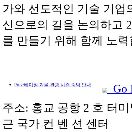
가와 선도적인 기술 기업
신으로의 길을 논의하고 2
를 만들기 위해 함께 노력
Prev:베이징 겨울 관광 시즌 숙박 안내
Go 
주소: 홍교 공항 2 호 터미널
근 국가 컨 벤 션 센터