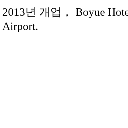
2013년 개업， Boyue Hotel 
Airport.