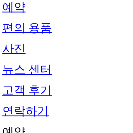
예약
편의 용품
사진
뉴스 센터
고객 후기
연락하기
예약