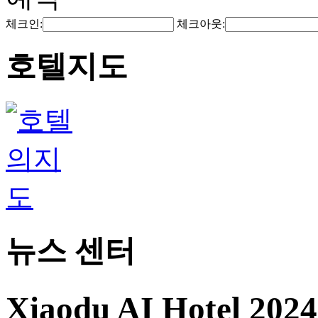
체크인:
체크아웃:
호텔지도
뉴스 센터
Xiaodu AI Hotel 20