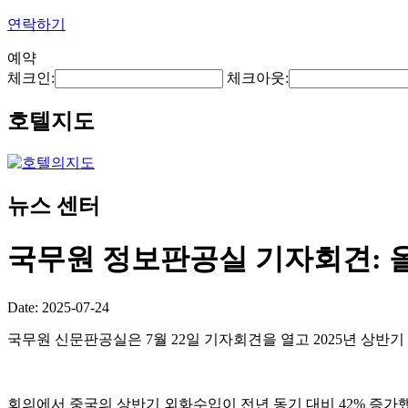
연락하기
예약
체크인:
체크아웃:
호텔지도
뉴스 센터
국무원 정보판공실 기자회견: 올
Date: 2025-07-24
국무원 신문판공실은 7월 22일 기자회견을 열고 2025년 상반
회의에서 중국의 상반기 외화수입이 전년 동기 대비 42% 증가