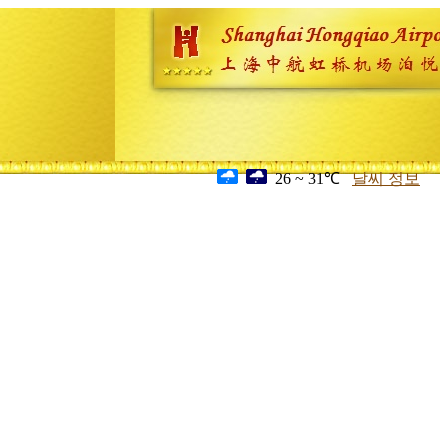
26 ~ 31℃
날씨 정보