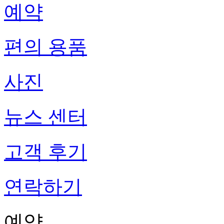
예약
편의 용품
사진
뉴스 센터
고객 후기
연락하기
예약