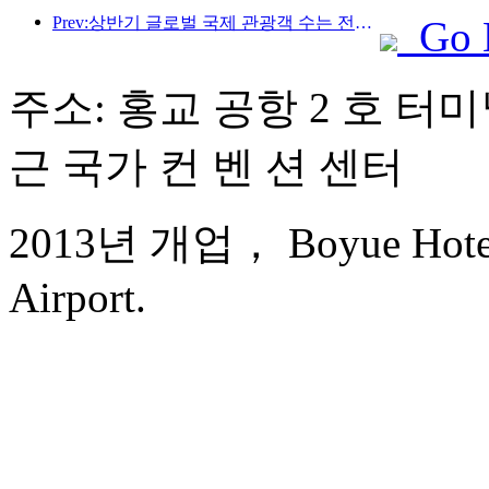
Prev:상반기 글로벌 국제 관광객 수는 전년 대비 5% 증가했습니다.
Go 
주소: 홍교 공항 2 호 터미널
근 국가 컨 벤 션 센터
2013년 개업， Boyue Hotel 
Airport.