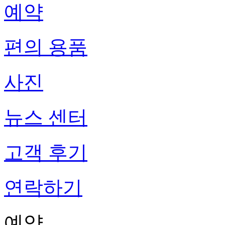
예약
편의 용품
사진
뉴스 센터
고객 후기
연락하기
예약