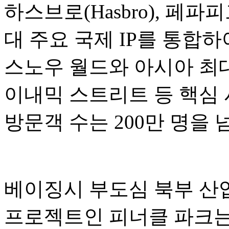
하스브로(Hasbro), 페파피그(P
대 주요 국제 IP를 통합
스노우 월드와 아시아 최대
이내믹 스트리트 등 핵심 
방문객 수는 200만 명을
베이징시 부도심 북부 산업
프로젝트인 피너클 파크는 