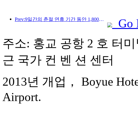
Prev:9일간의 춘절 연휴 기간 동안 1,800만 명 이상이 국내외를 왕래할 것으로 예상됩니다.
Go 
주소: 홍교 공항 2 호 터미널
근 국가 컨 벤 션 센터
2013년 개업， Boyue Hotel 
Airport.