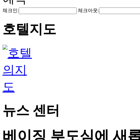
체크인:
체크아웃:
호텔지도
뉴스 센터
베이징 부도심에 새롭