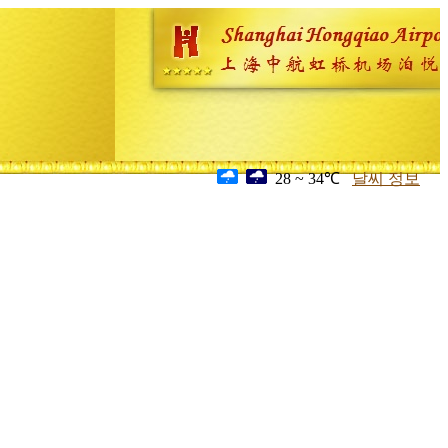
28 ~ 34℃
날씨 정보