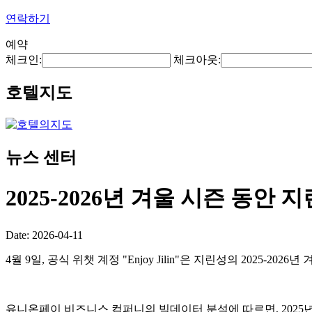
연락하기
예약
체크인:
체크아웃:
호텔지도
뉴스 센터
2025-2026년 겨울 시즌 동안
Date: 2026-04-11
4월 9일, 공식 위챗 계정 "Enjoy Jilin"은 지린성의 202
유니온페이 비즈니스 컴퍼니의 빅데이터 분석에 따르면, 2025년 1