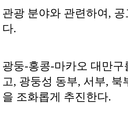
관광 분야와 관련하여, 
다.
광둥-홍콩-마카오 대만구
고, 광둥성 동부, 서부, 
을 조화롭게 추진한다.