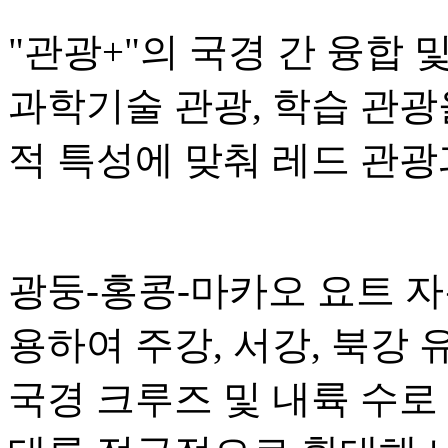
"관광+"의 국경 간 융합 
과학기술 관광, 학습 관광
적 특성에 맞춰 레드 관광
광둥-홍콩-마카오 요트 
용하여 주강, 서강, 북강
국경 크루즈 및 내륙 수로