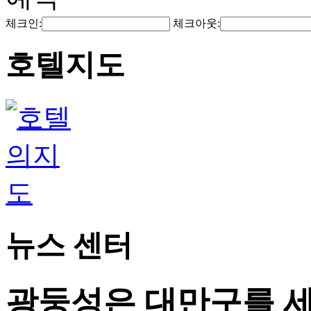
체크인:
체크아웃:
호텔지도
뉴스 센터
광둥성은 대만구를 