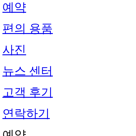
예약
편의 용품
사진
뉴스 센터
고객 후기
연락하기
예약