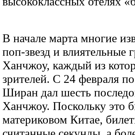
высококлассных отелях «
В начале марта многие из
поп-звезд и влиятельные 
Ханчжоу, каждый из кото
зрителей. С 24 февраля п
Ширан дал шесть последо
Ханчжоу. Поскольку это б
материковом Китае, биле
считанные секунды, а бол