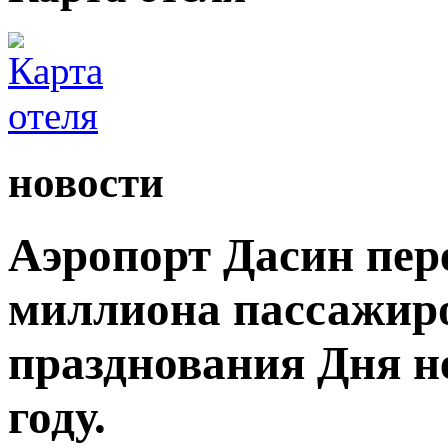
новости
Аэропорт Дасин пере
миллиона пассажиро
празднования Дня н
году.