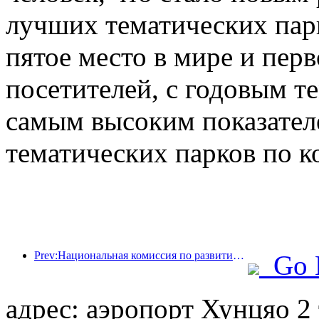
лучших тематических парк
пятое место в мире и перв
посетителей, с годовым те
самым высоким показател
тематических парков по к
Prev:Национальная комиссия по развитию и реформам опубликовала первую партию из 49 высококачественных мест для занятий спортом на открытом воздухе.
Go 
адрес: аэропорт Хунцяо 