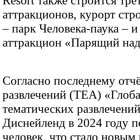
Resort также строится тре
аттракционов, курорт стр
– парк Человека-паука – 
аттракцион «Парящий над
Согласно последнему отч
развлечений (TEA) «Глоб
тематических развлечени
Диснейленд в 2024 году п
человек, что стало новым