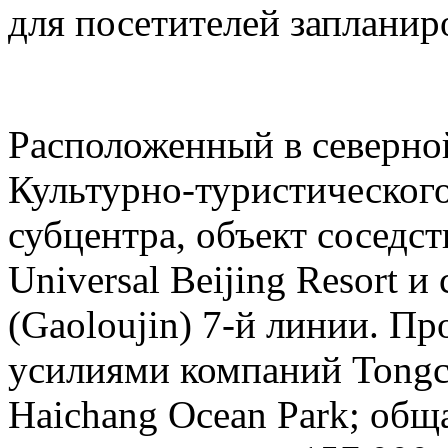
для посетителей запланиро
Расположенный в северн
Культурно-туристическог
субцентра, объект соседс
Universal Beijing Resort 
(Gaoloujin) 7-й линии. П
усилиями компаний Tongch
Haichang Ocean Park; общ