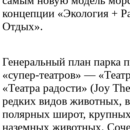
самым новую модель морс
концепции «Экология + Ра
Отдых».
Генеральный план парка п
«супер-театров» — «Театр
«Театра радости» (Joy The
редких видов животных, в
полярных широт, крупны
наземных животных. Сочет