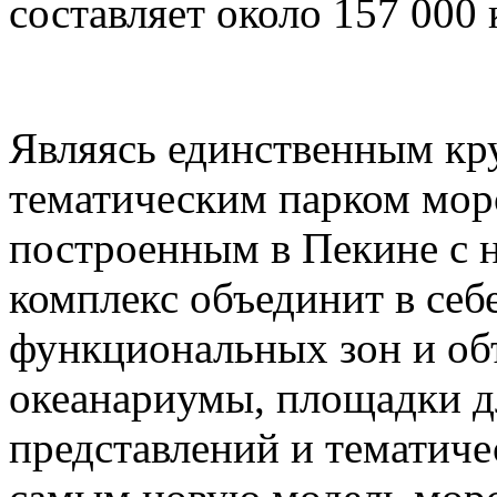
составляет около 157 000
Являясь единственным к
тематическим парком мор
построенным в Пекине с н
комплекс объединит в себ
функциональных зон и об
океанариумы, площадки д
представлений и тематич