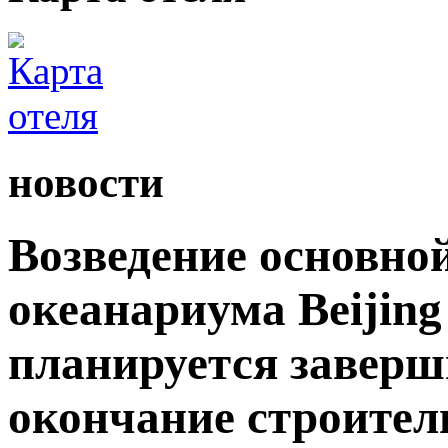
новости
Возведение основно
океанариума Beijing
планируется заверши
окончание строител