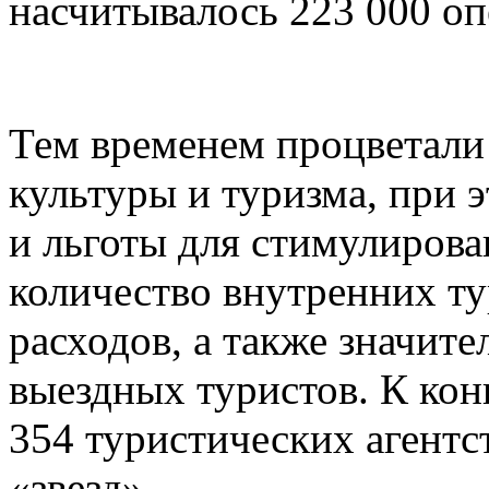
насчитывалось 223 000 оп
Тем временем процветали
культуры и туризма, при 
и льготы для стимулирова
количество внутренних ту
расходов, а также значит
выездных туристов. К конц
354 туристических агентст
«звезд».