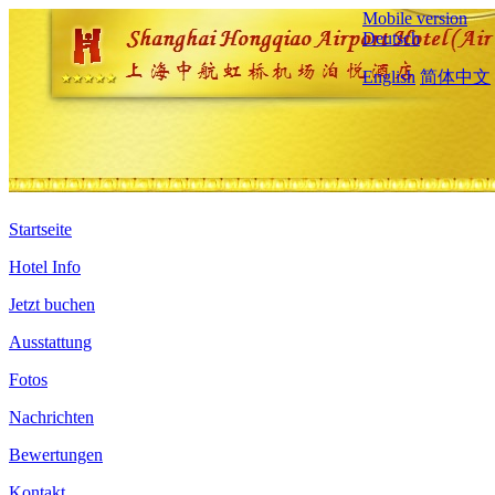
Mobile version
Deutsch
English
简体中文
Startseite
Hotel Info
Jetzt buchen
Ausstattung
Fotos
Nachrichten
Bewertungen
Kontakt