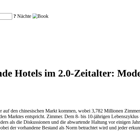
?
Nächte
e Hotels im 2.0-Zeitalter: Moder
 auf den chinesischen Markt kommen, wobei 3,782 Millionen Zimmer be
en Marktes entspricht. Zimmer. Dem 8- bis 10-jährigen Lebenszyklus ei
nders als die Diskussionen und die abwartende Haltung vor einigen Jah
wobei der vorhandene Bestand als Norm betrachtet wird und jeder er