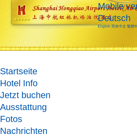
Mobile ve
Deutsch
English
简体中文
繁體
Startseite
Hotel Info
Jetzt buchen
Ausstattung
Fotos
Nachrichten