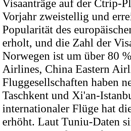
Visaanträge auf der Ctrip-P
Vorjahr zweistellig und erre
Popularität des europäisch
erholt, und die Zahl der Vis
Norwegen ist um über 80 %
Airlines, China Eastern Air
Fluggesellschaften haben 
Taschkent und Xi'an-Istanbu
internationaler Flüge hat d
erhöht. Laut Tuniu-Daten s