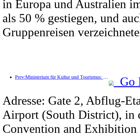
in Europa und Australien i
als 50 % gestiegen, und auc
Gruppenreisen verzeichnete
Prev:Ministerium für Kultur und Tourismus: Stärkung des Qualitätsmanagements von Touristenattraktionen und Verbesserung des Serviceniveaus von Sehenswürdigkeiten
Go 
Adresse: Gate 2, Abflug-Et
Airport (South District), in
Convention and Exhibition