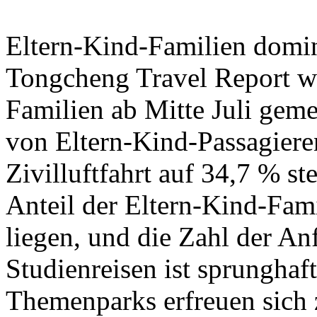
Eltern-Kind-Familien domi
Tongcheng Travel Report wi
Familien ab Mitte Juli gem
von Eltern-Kind-Passagiere
Zivilluftfahrt auf 34,7 % st
Anteil der Eltern-Kind-Fami
liegen, und die Zahl der An
Studienreisen ist sprunghaf
Themenparks erfreuen sich 