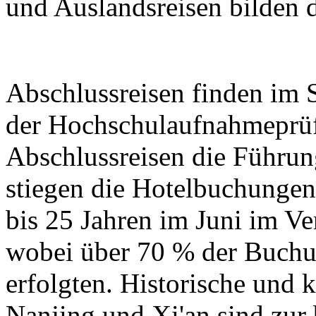
und Auslandsreisen bilden d
Abschlussreisen finden im
der Hochschulaufnahmeprüf
Abschlussreisen die Führun
stiegen die Hotelbuchungen
bis 25 Jahren im Juni im V
wobei über 70 % der Buchu
erfolgten. Historische und k
Nanjing und Xi'an sind zur