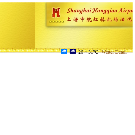
26 ~ 31℃
Wetter Detail