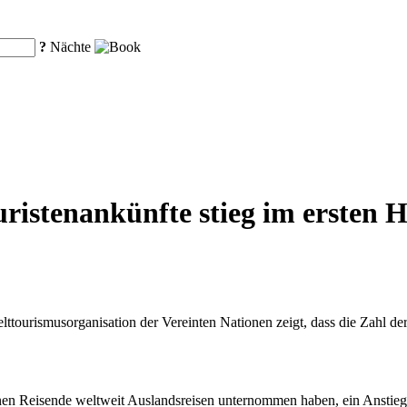
?
Nächte
uristenankünfte stieg im ersten 
tourismusorganisation der Vereinten Nationen zeigt, dass die Zahl der
ionen Reisende weltweit Auslandsreisen unternommen haben, ein Anstie