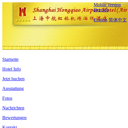
Mobile version
Deutsch
English
简体中文
Startseite
Hotel Info
Jetzt buchen
Ausstattung
Fotos
Nachrichten
Bewertungen
Kontakt