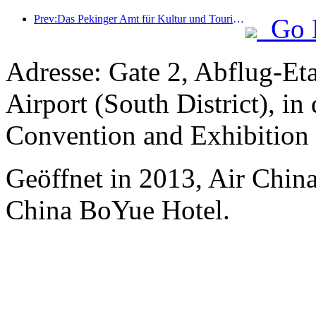
Prev:Das Pekinger Amt für Kultur und Tourismus gab bekannt: Im Jahr 2025 empfing Peking 5,48 Millionen ausländische Touristen, ein Anstieg von 39 % gegenüber dem Vorjahr.
Go 
Adresse: Gate 2, Abflug-Et
Airport (South District), in
Convention and Exhibition
Geöffnet in 2013, Air Chin
China BoYue Hotel.