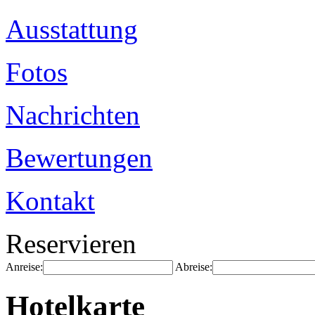
Ausstattung
Fotos
Nachrichten
Bewertungen
Kontakt
Reservieren
Anreise:
Abreise:
Hotelkarte