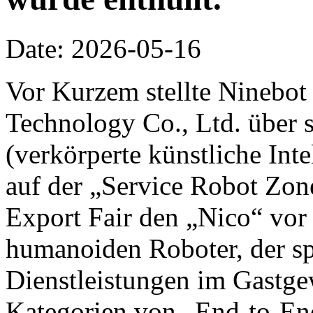
Date: 2026-05-16
Vor Kurzem stellte Ninebot
Technology Co., Ltd. über 
(verkörperte künstliche Inte
auf der „Service Robot Zon
Export Fair den „Nico“ vor 
humanoiden Roboter, der spe
Dienstleistungen im Gastge
Kategorien von „End-to-End