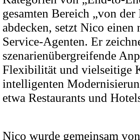
gesamten Bereich „von der
abdecken, setzt Nico einen
Service-Agenten. Er zeichne
szenarienübergreifende Anp
Flexibilität und vielseitig
intelligenten Modernisieru
etwa Restaurants und Hotel
Nico wurde gemeinsam von X