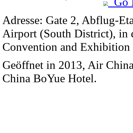
Go 
Adresse: Gate 2, Abflug-Et
Airport (South District), in
Convention and Exhibition
Geöffnet in 2013, Air Chin
China BoYue Hotel.