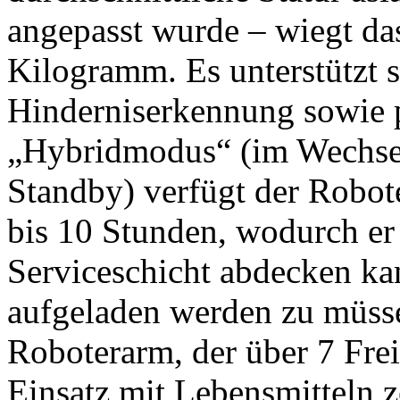
angepasst wurde – wiegt da
Kilogramm. Es unterstützt 
Hinderniserkennung sowie 
„Hybridmodus“ (im Wechse
Standby) verfügt der Robot
bis 10 Stunden, wodurch er
Serviceschicht abdecken k
aufgeladen werden zu müsse
Roboterarm, der über 7 Frei
Einsatz mit Lebensmitteln zer