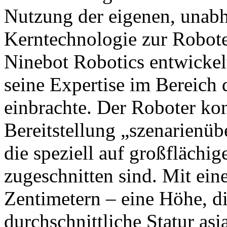
Nutzung der eigenen, unabh
Kerntechnologie zur Robot
Ninebot Robotics entwickel
seine Expertise im Bereich
einbrachte. Der Roboter konz
Bereitstellung „szenarienüb
die speziell auf großfläch
zugeschnitten sind. Mit ei
Zentimetern – eine Höhe, di
durchschnittliche Statur asi