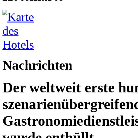
Nachrichten
Der weltweit erste h
szenarienübergreifen
Gastronomiedienstleist
wurde enthüllt.