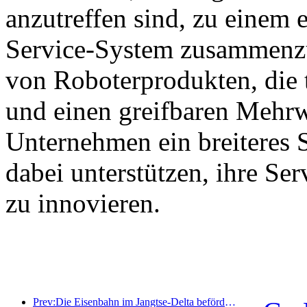
anzutreffen sind, zu einem e
Service-System zusammenzu
von Roboterprodukten, die 
und einen greifbaren Mehrw
Unternehmen ein breiteres 
dabei unterstützen, ihre Se
zu innovieren.
Prev:Die Eisenbahn im Jangtse-Delta beförderte während der Maifeiertage über 21,38 Millionen Fahrgäste.